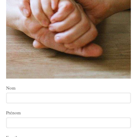
Nom
Prénom