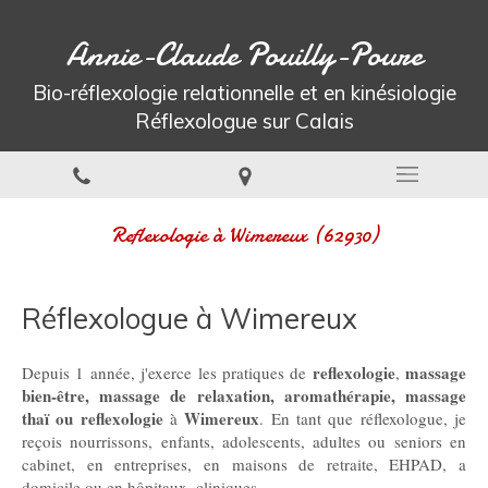
Annie-Claude Pouilly-Poure
Bio-réflexologie relationnelle et en kinésiologie
Réflexologue sur Calais
Reflexologie à Wimereux (62930)
Réflexologue à Wimereux
reflexologie
massage
Depuis 1 année, j'exerce les pratiques de
,
bien-être, massage de relaxation, aromathérapie, massage
thaï ou reflexologie
Wimereux
à
. En tant que réflexologue, je
reçois nourrissons, enfants, adolescents, adultes ou seniors en
cabinet, en entreprises, en maisons de retraite, EHPAD, a
domicile ou en hôpitaux, cliniques.