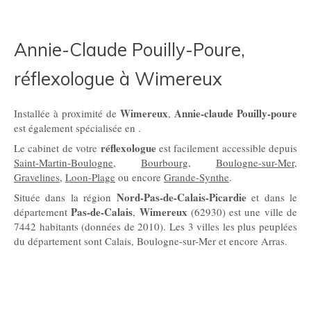
Annie-Claude Pouilly-Poure,
réflexologue à Wimereux
Wimereux
Annie-claude Pouilly-poure
Installée à proximité de
,
est également spécialisée en .
réflexologue
Le cabinet de votre
est facilement accessible depuis
Saint-Martin-Boulogne
,
Bourbourg
,
Boulogne-sur-Mer
,
Gravelines
,
Loon-Plage
ou encore
Grande-Synthe
.
Nord-Pas-de-Calais-Picardie
Située dans la région
et dans le
Pas-de-Calais
Wimereux
département
,
(62930) est une ville de
7442 habitants (données de 2010). Les 3 villes les plus peuplées
du département sont Calais, Boulogne-sur-Mer et encore Arras.