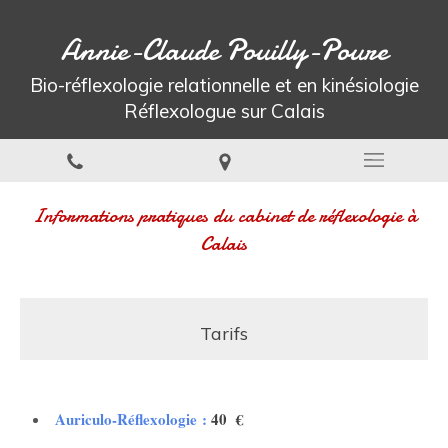
Annie-Claude Pouilly-Poure
Bio-réflexologie relationnelle et en kinésiologie
Réflexologue sur Calais
Informations pratiques du cabinet de réflexologie à
Calais
Tarifs
Auriculo-Réflexologie :
4
0 €