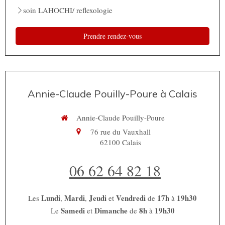
soin LAHOCHI/ reflexologie
Prendre rendez-vous
Annie-Claude Pouilly-Poure à Calais
Annie-Claude Pouilly-Poure
76 rue du Vauxhall
62100
Calais
06 62 64 82 18
Lundi
Mardi
Jeudi
Vendredi
17h
19h30
Les
,
,
et
de
à
Samedi
Dimanche
8h
19h30
Le
et
de
à