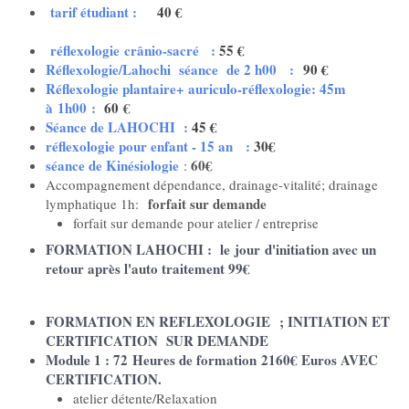
tarif étudiant :
40 €
réflexologie
crânio-sacré :
55 €
Réflexologie/Lahochi séance de 2 h00 :
90 €
Réflexologie plantaire+ auriculo-réflexologie: 45m
à 1h00 :
60
€
Séance de LAHOCHI :
4
5 €
réflexologie pour enfant - 15 an :
30€
séance de Kinésiologie
60€
:
Accompagnement dépendance, drainage-vitalité; drainage
forfait sur demande
lymphatique 1h:
forfait sur demande pour atelier / entreprise
FORMATION LAHOCHI : le jour d'initiation avec un
retour après l'auto traitement 99€
FORMATION EN REFLEXOLOGIE ; INITIATION ET
CERTIFICATION SUR DEMANDE
Module 1 : 72 Heures de formation 2160€ Euros AVEC
CERTIFICATION.
atelier détente/Relaxation