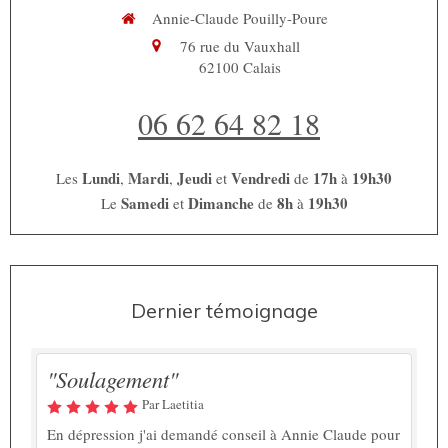
Annie-Claude Pouilly-Poure
76 rue du Vauxhall
62100
Calais
06 62 64 82 18
Lundi
Mardi
Jeudi
Vendredi
17h
19h30
Les
,
,
et
de
à
Samedi
Dimanche
8h
19h30
Le
et
de
à
Dernier témoignage
"Soulagement"
Par Laetitia
En dépression j'ai demandé conseil à Annie Claude pour