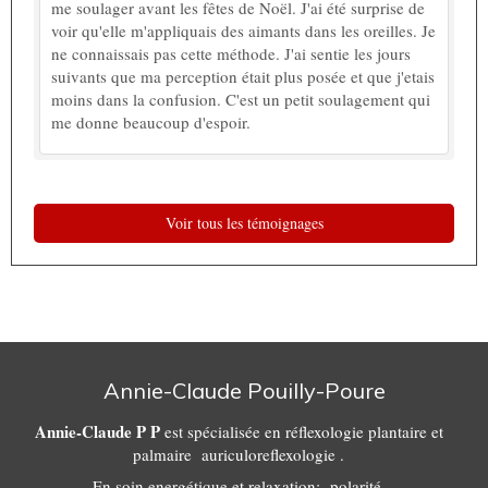
me soulager avant les fêtes de Noël. J'ai été surprise de
voir qu'elle m'appliquais des aimants dans les oreilles. Je
ne connaissais pas cette méthode. J'ai sentie les jours
suivants que ma perception était plus posée et que j'etais
moins dans la confusion. C'est un petit soulagement qui
me donne beaucoup d'espoir.
Voir tous les témoignages
Annie-Claude Pouilly-Poure
Annie-Claude P P
est spécialisée en réflexologie plantaire et
palmaire auriculoreflexologie .
En soin energétique et relaxation: polarité,