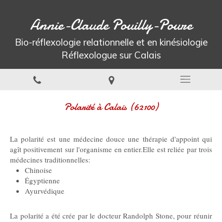
Annie-Claude Pouilly-Poure
Bio-réflexologie relationnelle et en kinésiologie
Réflexologue sur Calais
Polarité à Calais (62100)
La polarité est une médecine douce une thérapie d'appoint qui
agît positivement sur l'organisme en entier.Elle est reliée par trois
médecines traditionnelles:
Chinoise
Égyptienne
Ayurvédique
La polarité a été crée par le docteur Randolph Stone, pour réunir